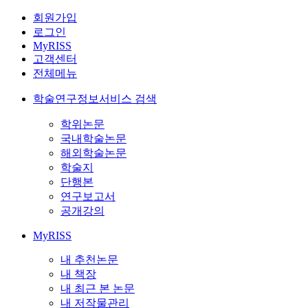
회원가입
로그인
MyRISS
고객센터
전체메뉴
학술연구정보서비스 검색
학위논문
국내학술논문
해외학술논문
학술지
단행본
연구보고서
공개강의
MyRISS
내 추천논문
내 책장
내 최근 본 논문
내 저작물관리