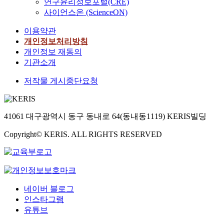
연구윤리정보포털(CRE)
사이언스온 (ScienceON)
이용약관
개인정보처리방침
개인정보 재동의
기관소개
저작물 게시중단요청
41061 대구광역시 동구 동내로 64(동내동1119) KERIS빌딩
Copyright© KERIS. ALL RIGHTS RESERVED
네이버 블로그
인스타그램
유튜브