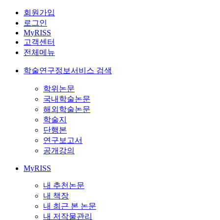
회원가입
로그인
MyRISS
고객센터
전체메뉴
학술연구정보서비스 검색
학위논문
국내학술논문
해외학술논문
학술지
단행본
연구보고서
공개강의
MyRISS
내 추천논문
내 책장
내 최근 본 논문
내 저작물관리