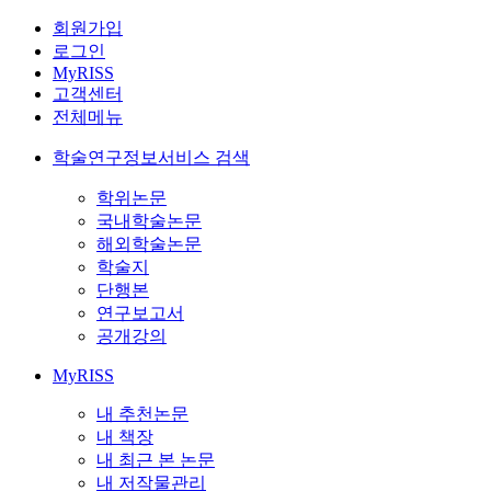
회원가입
로그인
MyRISS
고객센터
전체메뉴
학술연구정보서비스 검색
학위논문
국내학술논문
해외학술논문
학술지
단행본
연구보고서
공개강의
MyRISS
내 추천논문
내 책장
내 최근 본 논문
내 저작물관리