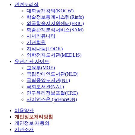
관련누리집
대학공개강의(KOCW)
학술정보통계시스템(Rinfo)
외국학술지지원센터(FRIC)
학술관계분석서비스(SAM)
사서커뮤니티
기관회원
지식나눔(LOOK)
의학전자도서관(MEDLIS)
유관기관 사이트
교육부(MOE)
국립장애인도서관(NLD)
국립중앙도서관(NL)
국회도서관(NAL)
연구윤리정보포털(CRE)
사이언스온 (ScienceON)
이용약관
개인정보처리방침
개인정보 재동의
기관소개