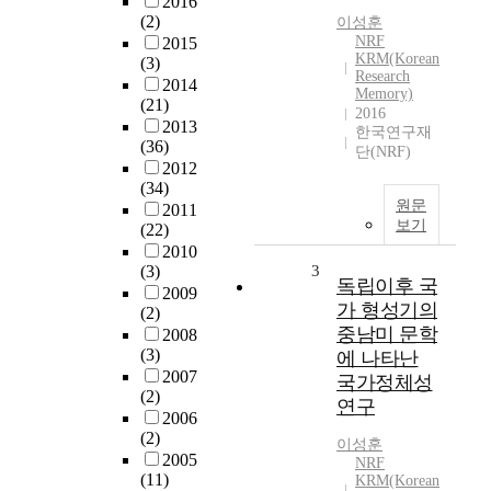
2016
(2)
이성훈
NRF
2015
KRM(Korean
(3)
Research
2014
Memory)
(21)
2016
2013
한국연구재
(36)
단(NRF)
2012
(34)
원문
2011
보기
(22)
2010
(3)
3
독립이후 국
2009
가 형성기의
(2)
중남미 문학
2008
(3)
에 나타난
2007
국가정체성
(2)
연구
2006
(2)
이성훈
2005
NRF
(11)
KRM(Korean