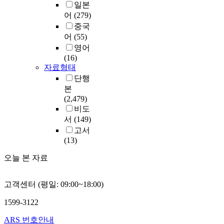
일본
어
(279)
중국
어
(55)
영어
(16)
자료형태
단행
본
(2,479)
비도
서
(149)
고서
(13)
오늘 본 자료
고객센터 (평일: 09:00~18:00)
1599-3122
ARS 번호안내