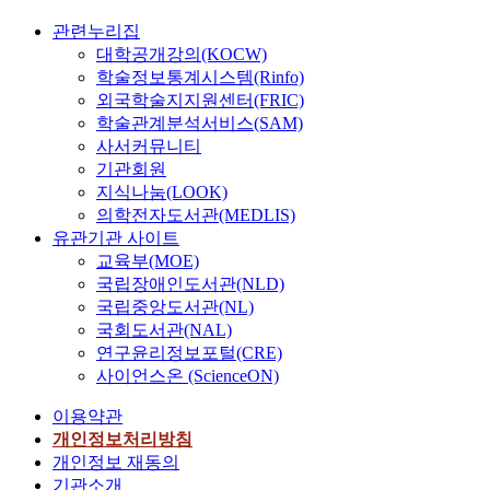
관련누리집
대학공개강의(KOCW)
학술정보통계시스템(Rinfo)
외국학술지지원센터(FRIC)
학술관계분석서비스(SAM)
사서커뮤니티
기관회원
지식나눔(LOOK)
의학전자도서관(MEDLIS)
유관기관 사이트
교육부(MOE)
국립장애인도서관(NLD)
국립중앙도서관(NL)
국회도서관(NAL)
연구윤리정보포털(CRE)
사이언스온 (ScienceON)
이용약관
개인정보처리방침
개인정보 재동의
기관소개