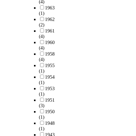
(4)
1963
(1)
1962
(2)
1961
(4)
1960
(4)
1958
(4)
1955
(1)
1954
(1)
1953
(1)
1951
(3)
1950
(1)
1948
(1)
1943