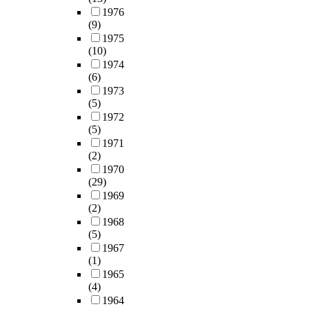
1976
(9)
1975
(10)
1974
(6)
1973
(5)
1972
(5)
1971
(2)
1970
(29)
1969
(2)
1968
(5)
1967
(1)
1965
(4)
1964