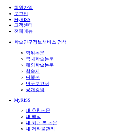
회원가입
로그인
MyRISS
고객센터
전체메뉴
학술연구정보서비스 검색
학위논문
국내학술논문
해외학술논문
학술지
단행본
연구보고서
공개강의
MyRISS
내 추천논문
내 책장
내 최근 본 논문
내 저작물관리