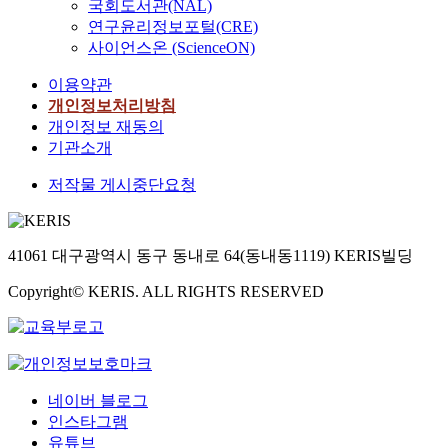
국회도서관(NAL)
연구윤리정보포털(CRE)
사이언스온 (ScienceON)
이용약관
개인정보처리방침
개인정보 재동의
기관소개
저작물 게시중단요청
41061 대구광역시 동구 동내로 64(동내동1119) KERIS빌딩
Copyright© KERIS. ALL RIGHTS RESERVED
네이버 블로그
인스타그램
유튜브