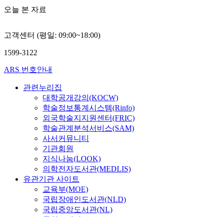
오늘 본 자료
고객센터 (평일: 09:00~18:00)
1599-3122
ARS 번호안내
관련누리집
대학공개강의(KOCW)
학술정보통계시스템(Rinfo)
외국학술지지원센터(FRIC)
학술관계분석서비스(SAM)
사서커뮤니티
기관회원
지식나눔(LOOK)
의학전자도서관(MEDLIS)
유관기관 사이트
교육부(MOE)
국립장애인도서관(NLD)
국립중앙도서관(NL)