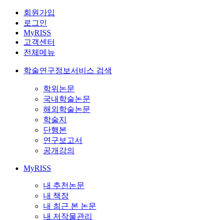
회원가입
로그인
MyRISS
고객센터
전체메뉴
학술연구정보서비스 검색
학위논문
국내학술논문
해외학술논문
학술지
단행본
연구보고서
공개강의
MyRISS
내 추천논문
내 책장
내 최근 본 논문
내 저작물관리