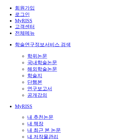
회원가입
로그인
MyRISS
고객센터
전체메뉴
학술연구정보서비스 검색
학위논문
국내학술논문
해외학술논문
학술지
단행본
연구보고서
공개강의
MyRISS
내 추천논문
내 책장
내 최근 본 논문
내 저작물관리