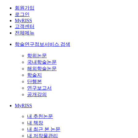
회원가입
로그인
MyRISS
고객센터
전체메뉴
학술연구정보서비스 검색
학위논문
국내학술논문
해외학술논문
학술지
단행본
연구보고서
공개강의
MyRISS
내 추천논문
내 책장
내 최근 본 논문
내 저작물관리