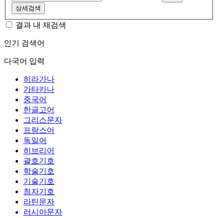
상세검색
결과 내 재검색
인기 검색어
다국어 입력
히라가나
가타카나
중국어
한글고어
그리스문자
프랑스어
독일어
히브리어
괄호기호
학술기호
기술기호
첨자기호
라틴문자
러시아문자