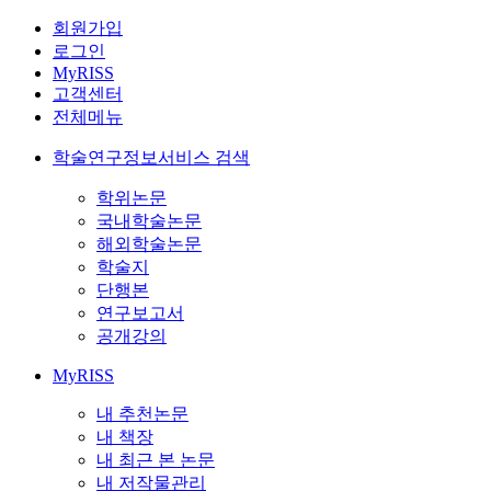
회원가입
로그인
MyRISS
고객센터
전체메뉴
학술연구정보서비스 검색
학위논문
국내학술논문
해외학술논문
학술지
단행본
연구보고서
공개강의
MyRISS
내 추천논문
내 책장
내 최근 본 논문
내 저작물관리