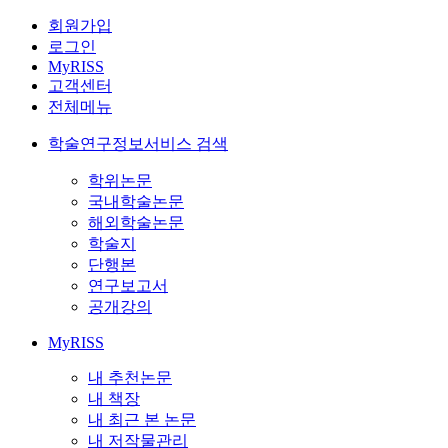
회원가입
로그인
MyRISS
고객센터
전체메뉴
학술연구정보서비스 검색
학위논문
국내학술논문
해외학술논문
학술지
단행본
연구보고서
공개강의
MyRISS
내 추천논문
내 책장
내 최근 본 논문
내 저작물관리