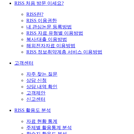
RISS 처음 방문 이세요?
RISS란?
RISS 이용권한
내 관심논문 등록방법
RISS 자료 유형별 이용방법
복사/대출 이용방법
해외전자자료 이용방법
RISS 정보취약계층 서비스 이용방법
고객센터
자주 찾는 질문
상담 신청
상담 내역 확인
고객제안
신고센터
RISS 활용도 분석
자료 현황 통계
주제별 활용통계 분석
학술지 활용도 분석