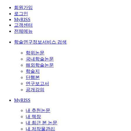
회원가입
로그인
MyRISS
고객센터
전체메뉴
학술연구정보서비스 검색
학위논문
국내학술논문
해외학술논문
학술지
단행본
연구보고서
공개강의
MyRISS
내 추천논문
내 책장
내 최근 본 논문
내 저작물관리