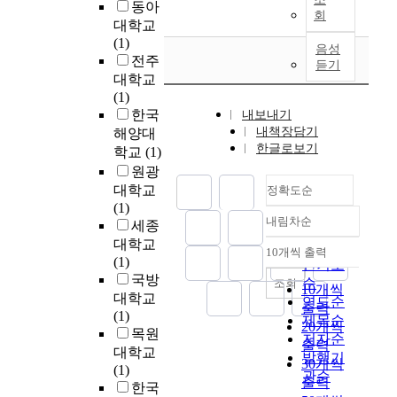
인
s
동아
한
n
i
회
미
u
대학교
P
e
n
관
p
(1)
i
d
g
음성
찰
e
전주
l
듣기
s
c
요
r
o
대학교
a
a
인
c
t
(1)
p
m
이
r
P
한국
내보내기
p
e
훈
i
l
내책장담기
해양대
h
r
련
t
한글로보기
a
학교
(1)
i
a
의
i
n
원광
r
s
선
c
t
대학교
정확도순
e
h
택
a
실
(1)
s
a
과
l
험
내림차순
세종
u
v
정확도
종
C
을
대학교
b
e
순
속
O
10개씩 출력
통
내림차순
(1)
s
f
인기도
변
_
하
국방
t
o
순
조회
수
(
10개씩
여
r
c
대학교
연도순
에
2
출력
고
a
u
(1)
제목순
미
)
20개씩
도
t
s
목원
치
저자순
.
처
출력
e
i
대학교
는
T
발행기
리
30개씩
(
n
(1)
영
h
관순
방
출력
P
g
한국
향
e
식