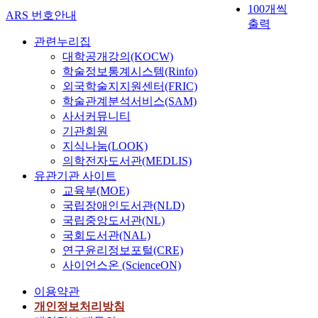
100개씩
ARS 번호안내
출력
관련누리집
대학공개강의(KOCW)
학술정보통계시스템(Rinfo)
외국학술지지원센터(FRIC)
학술관계분석서비스(SAM)
사서커뮤니티
기관회원
지식나눔(LOOK)
의학전자도서관(MEDLIS)
유관기관 사이트
교육부(MOE)
국립장애인도서관(NLD)
국립중앙도서관(NL)
국회도서관(NAL)
연구윤리정보포털(CRE)
사이언스온 (ScienceON)
이용약관
개인정보처리방침