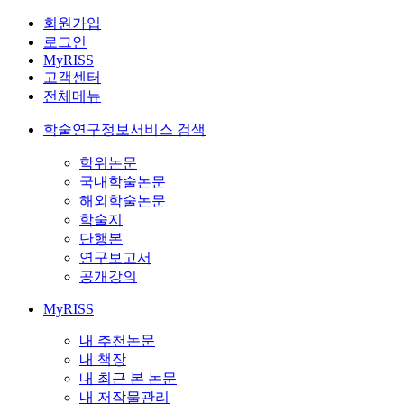
회원가입
로그인
MyRISS
고객센터
전체메뉴
학술연구정보서비스 검색
학위논문
국내학술논문
해외학술논문
학술지
단행본
연구보고서
공개강의
MyRISS
내 추천논문
내 책장
내 최근 본 논문
내 저작물관리