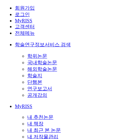
회원가입
로그인
MyRISS
고객센터
전체메뉴
학술연구정보서비스 검색
학위논문
국내학술논문
해외학술논문
학술지
단행본
연구보고서
공개강의
MyRISS
내 추천논문
내 책장
내 최근 본 논문
내 저작물관리