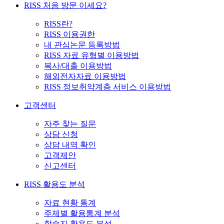
RISS 처음 방문 이세요?
RISS란?
RISS 이용권한
내 관심논문 등록방법
RISS 자료 유형별 이용방법
복사/대출 이용방법
해외전자자료 이용방법
RISS 정보취약계층 서비스 이용방법
고객센터
자주 찾는 질문
상담 신청
상담 내역 확인
고객제안
신고센터
RISS 활용도 분석
자료 현황 통계
주제별 활용통계 분석
학술지 활용도 분석