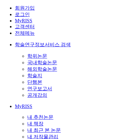
회원가입
로그인
MyRISS
고객센터
전체메뉴
학술연구정보서비스 검색
학위논문
국내학술논문
해외학술논문
학술지
단행본
연구보고서
공개강의
MyRISS
내 추천논문
내 책장
내 최근 본 논문
내 저작물관리