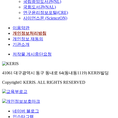
국립중앙도서관(NL)
국회도서관(NAL)
연구윤리정보포털(CRE)
사이언스온 (ScienceON)
이용약관
개인정보처리방침
개인정보 재동의
기관소개
저작물 게시중단요청
41061 대구광역시 동구 동내로 64(동내동1119) KERIS빌딩
Copyright© KERIS. ALL RIGHTS RESERVED
네이버 블로그
인스타그램