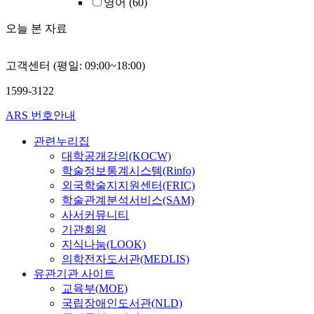
영어
(60)
오늘 본 자료
고객센터 (평일: 09:00~18:00)
1599-3122
ARS 번호안내
관련누리집
대학공개강의(KOCW)
학술정보통계시스템(Rinfo)
외국학술지지원센터(FRIC)
학술관계분석서비스(SAM)
사서커뮤니티
기관회원
지식나눔(LOOK)
의학전자도서관(MEDLIS)
유관기관 사이트
교육부(MOE)
국립장애인도서관(NLD)