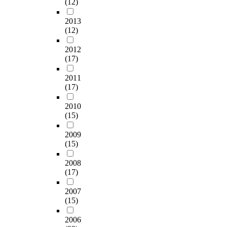
(12)
2013
(12)
2012
(17)
2011
(17)
2010
(15)
2009
(15)
2008
(17)
2007
(15)
2006