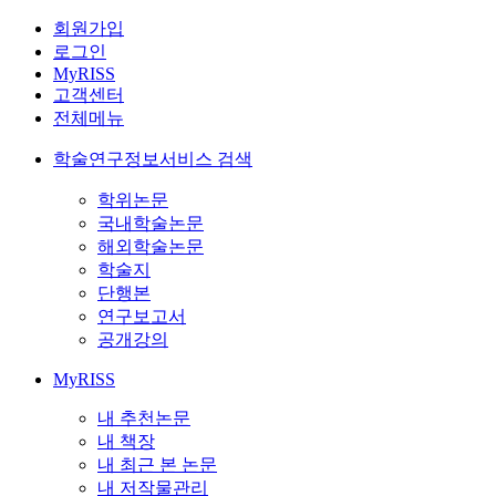
회원가입
로그인
MyRISS
고객센터
전체메뉴
학술연구정보서비스 검색
학위논문
국내학술논문
해외학술논문
학술지
단행본
연구보고서
공개강의
MyRISS
내 추천논문
내 책장
내 최근 본 논문
내 저작물관리