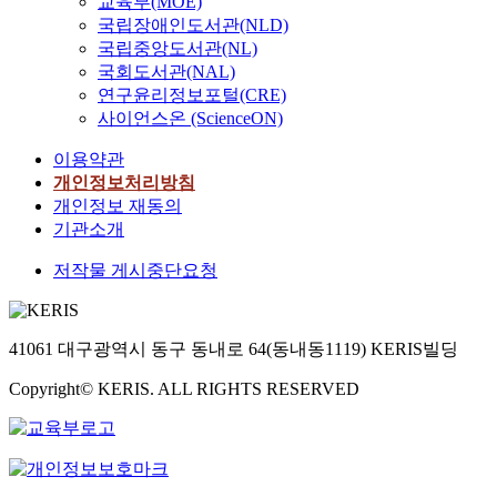
교육부(MOE)
국립장애인도서관(NLD)
국립중앙도서관(NL)
국회도서관(NAL)
연구윤리정보포털(CRE)
사이언스온 (ScienceON)
이용약관
개인정보처리방침
개인정보 재동의
기관소개
저작물 게시중단요청
41061 대구광역시 동구 동내로 64(동내동1119) KERIS빌딩
Copyright© KERIS. ALL RIGHTS RESERVED