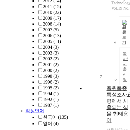
2012
(14)
Technolog
2011
(15)
Vol.19 No.
2010
(22)
2009
(17)
2008
(14)
원
2007
(5)
문
2006
(13)
보
2005
(11)
기
2004
(3)
2003
(3)
복
2002
(2)
사/
대
2001
(2)
출
2000
(2)
신
1998
(3)
7
청
1996
(2)
1995
(2)
출원품종
1994
(1)
특성조사
1992
(1)
령에서 사
1987
(1)
용되는 식
작성언어
물 형태용
한국어
(135)
어
영어
(4)
서정
남
(Jung-