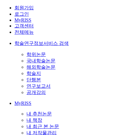
회원가입
로그인
MyRISS
고객센터
전체메뉴
학술연구정보서비스 검색
학위논문
국내학술논문
해외학술논문
학술지
단행본
연구보고서
공개강의
MyRISS
내 추천논문
내 책장
내 최근 본 논문
내 저작물관리