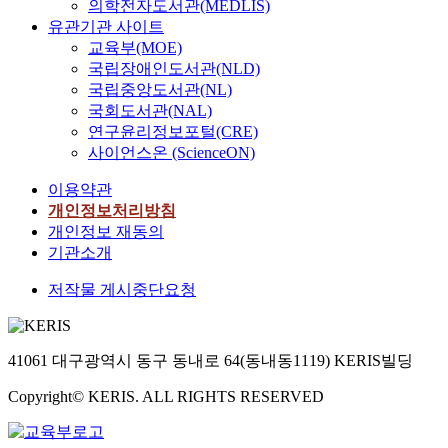
의학전자도서관(MEDLIS)
유관기관 사이트
교육부(MOE)
국립장애인도서관(NLD)
국립중앙도서관(NL)
국회도서관(NAL)
연구윤리정보포털(CRE)
사이언스온 (ScienceON)
이용약관
개인정보처리방침
개인정보 재동의
기관소개
저작물 게시중단요청
41061 대구광역시 동구 동내로 64(동내동1119) KERIS빌딩
Copyright© KERIS. ALL RIGHTS RESERVED