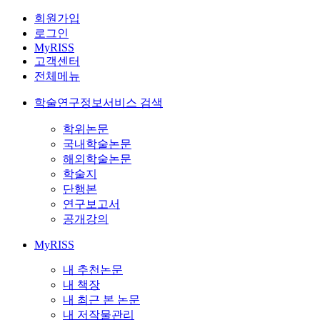
회원가입
로그인
MyRISS
고객센터
전체메뉴
학술연구정보서비스 검색
학위논문
국내학술논문
해외학술논문
학술지
단행본
연구보고서
공개강의
MyRISS
내 추천논문
내 책장
내 최근 본 논문
내 저작물관리