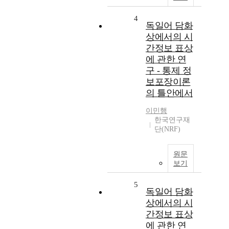
4
독일어 담화
상에서의 시
간정보 표상
에 관한 연
구 - 통제 정
보포장이론
의 틀안에서
이민행
한국연구재
단(NRF)
원문
보기
5
독일어 담화
상에서의 시
간정보 표상
에 관한 연