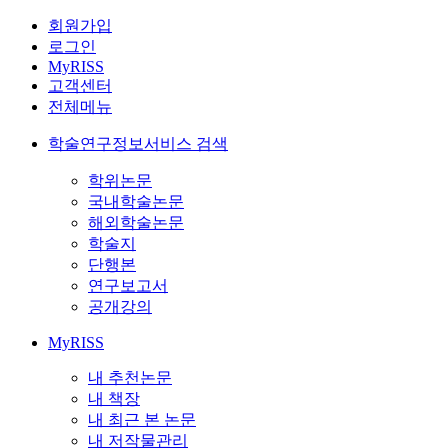
회원가입
로그인
MyRISS
고객센터
전체메뉴
학술연구정보서비스 검색
학위논문
국내학술논문
해외학술논문
학술지
단행본
연구보고서
공개강의
MyRISS
내 추천논문
내 책장
내 최근 본 논문
내 저작물관리