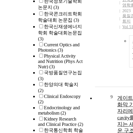
한국정보기술학회
영학
논문지
(3)
2023
한국콘크리트학회
품질
학술대회 논문집
(3)
회지
한국신재생에너지
Vol.5
학회 학술대회논문집
(3)
Current Optics and
Photonics
(3)
Physical Activity
and Nutrition (Phys Act
Nutr)
(3)
국방품질연구논집
(3)
한양의대 학술지
(2)
Clinical Endoscopy
9
게이트
(2)
화막 
Endocrinology and
자리에 
metabolism
(2)
cavit
Kidney Research
지는 
and Clinical Practice
(2)
한국통신학회 학술
운 구