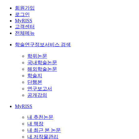
회원가입
로그인
MyRISS
고객센터
전체메뉴
학술연구정보서비스 검색
학위논문
국내학술논문
해외학술논문
학술지
단행본
연구보고서
공개강의
MyRISS
내 추천논문
내 책장
내 최근 본 논문
내 저작물관리