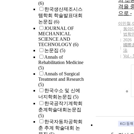
의 조
(6)
격을 
한국생산제조시스
으로 -
템학회 학술발표대회
논문집
(6)
이민철
,
JOURNAL OF
동아
MECHANICAL
법학
SCIENCE AND
2026
TECHNOLOGY
(6)
國際
논문집
(5)
法
Vol.-
Annals of
Rehabilitation Medicine
(5)
Annals of Surgical
Treatment and Research
(5)
한국수소 및 신에
너지학회논문집
(5)
한국공작기계학회
춘계학술대회논문집
(5)
한국자동차공학회
춘 추계 학술대회 논