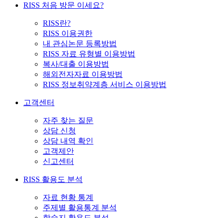
RISS 처음 방문 이세요?
RISS란?
RISS 이용권한
내 관심논문 등록방법
RISS 자료 유형별 이용방법
복사/대출 이용방법
해외전자자료 이용방법
RISS 정보취약계층 서비스 이용방법
고객센터
자주 찾는 질문
상담 신청
상담 내역 확인
고객제안
신고센터
RISS 활용도 분석
자료 현황 통계
주제별 활용통계 분석
학술지 활용도 분석