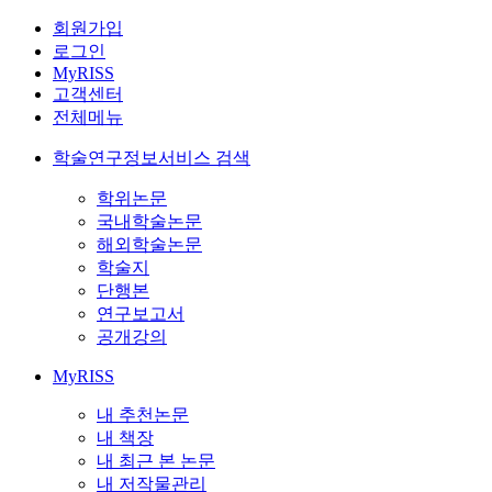
회원가입
로그인
MyRISS
고객센터
전체메뉴
학술연구정보서비스 검색
학위논문
국내학술논문
해외학술논문
학술지
단행본
연구보고서
공개강의
MyRISS
내 추천논문
내 책장
내 최근 본 논문
내 저작물관리