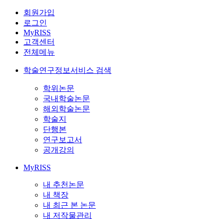
회원가입
로그인
MyRISS
고객센터
전체메뉴
학술연구정보서비스 검색
학위논문
국내학술논문
해외학술논문
학술지
단행본
연구보고서
공개강의
MyRISS
내 추천논문
내 책장
내 최근 본 논문
내 저작물관리