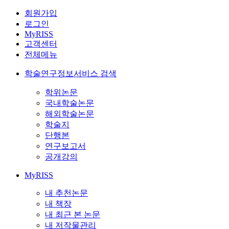
회원가입
로그인
MyRISS
고객센터
전체메뉴
학술연구정보서비스 검색
학위논문
국내학술논문
해외학술논문
학술지
단행본
연구보고서
공개강의
MyRISS
내 추천논문
내 책장
내 최근 본 논문
내 저작물관리