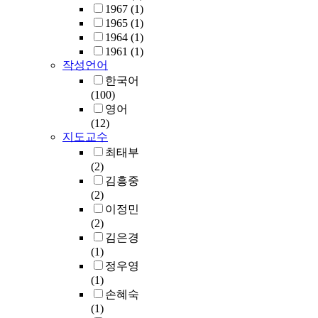
1967
(1)
1965
(1)
1964
(1)
1961
(1)
작성언어
한국어
(100)
영어
(12)
지도교수
최태부
(2)
김흥중
(2)
이정민
(2)
김은경
(1)
정우영
(1)
손혜숙
(1)