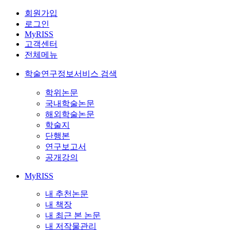
회원가입
로그인
MyRISS
고객센터
전체메뉴
학술연구정보서비스 검색
학위논문
국내학술논문
해외학술논문
학술지
단행본
연구보고서
공개강의
MyRISS
내 추천논문
내 책장
내 최근 본 논문
내 저작물관리