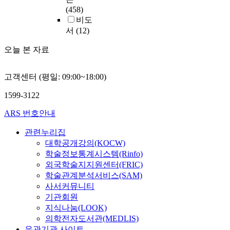
(458)
비도
서
(12)
오늘 본 자료
고객센터 (평일: 09:00~18:00)
1599-3122
ARS 번호안내
관련누리집
대학공개강의(KOCW)
학술정보통계시스템(Rinfo)
외국학술지지원센터(FRIC)
학술관계분석서비스(SAM)
사서커뮤니티
기관회원
지식나눔(LOOK)
의학전자도서관(MEDLIS)
유관기관 사이트