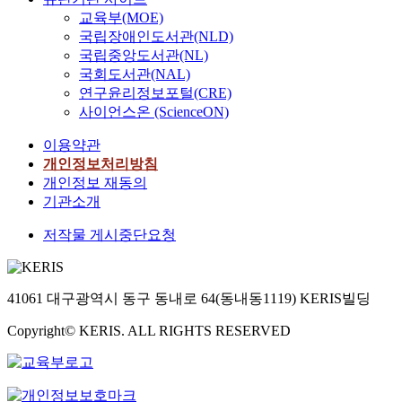
교육부(MOE)
국립장애인도서관(NLD)
국립중앙도서관(NL)
국회도서관(NAL)
연구윤리정보포털(CRE)
사이언스온 (ScienceON)
이용약관
개인정보처리방침
개인정보 재동의
기관소개
저작물 게시중단요청
41061 대구광역시 동구 동내로 64(동내동1119) KERIS빌딩
Copyright© KERIS. ALL RIGHTS RESERVED