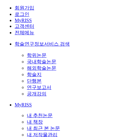
회원가입
로그인
MyRISS
고객센터
전체메뉴
학술연구정보서비스 검색
학위논문
국내학술논문
해외학술논문
학술지
단행본
연구보고서
공개강의
MyRISS
내 추천논문
내 책장
내 최근 본 논문
내 저작물관리