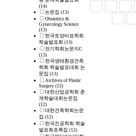
(14)
논문집
(13)
Obstetrics &
Gynecology Science
(13)
한국토양비료학회
학술발표회
(13)
전기학회논문지C
(13)
한국생태환경건축
학회 학술발표대회 논
문집
(13)
Archives of Plastic
Surgery
(12)
대한산업공학회 춘
계학술대회논문집
(12)
대한건축학회논문
집
(12)
한국진공학회 학술
발표회초록집
(12)