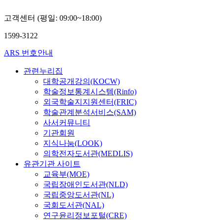
고객센터 (평일: 09:00~18:00)
1599-3122
ARS 번호안내
관련누리집
대학공개강의(KOCW)
학술정보통계시스템(Rinfo)
외국학술지지원센터(FRIC)
학술관계분석서비스(SAM)
사서커뮤니티
기관회원
지식나눔(LOOK)
의학전자도서관(MEDLIS)
유관기관 사이트
교육부(MOE)
국립장애인도서관(NLD)
국립중앙도서관(NL)
국회도서관(NAL)
연구윤리정보포털(CRE)