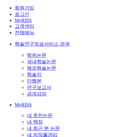
회원가입
로그인
MyRISS
고객센터
전체메뉴
학술연구정보서비스 검색
학위논문
국내학술논문
해외학술논문
학술지
단행본
연구보고서
공개강의
MyRISS
내 추천논문
내 책장
내 최근 본 논문
내 저작물관리