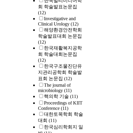
한국멀티미디어학
회 학술발표논문집
(12)
Investigative and
Clinical Urology
(12)
해양환경안전학회
학술발표대회 논문집
(12)
한국재활복지공학
회 학술대회논문집
(12)
한국구조물진단유
지관리공학회 학술발
표회 논문집
(12)
The journal of
microbiology
(11)
핵의학 기술
(11)
Proceedings of KIIT
Conference
(11)
대한토목학회 학술
대회
(11)
한국심리학회지 일