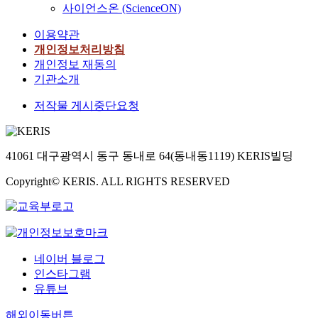
사이언스온 (ScienceON)
이용약관
개인정보처리방침
개인정보 재동의
기관소개
저작물 게시중단요청
41061 대구광역시 동구 동내로 64(동내동1119) KERIS빌딩
Copyright© KERIS. ALL RIGHTS RESERVED
네이버 블로그
인스타그램
유튜브
해외이동버튼