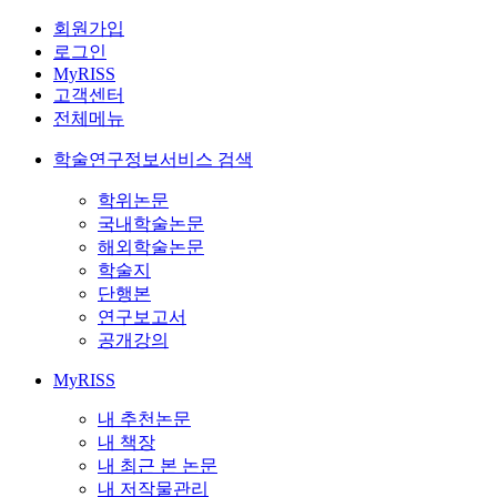
회원가입
로그인
MyRISS
고객센터
전체메뉴
학술연구정보서비스 검색
학위논문
국내학술논문
해외학술논문
학술지
단행본
연구보고서
공개강의
MyRISS
내 추천논문
내 책장
내 최근 본 논문
내 저작물관리