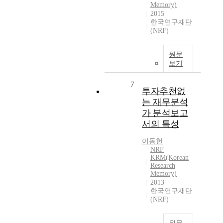
Memory)
2015
한국연구재단
(NRF)
원문
보기
7
투자추천없
는 재무분석
가 분석보고
서의 특성
이동헌
NRF
KRM(Korean
Research
Memory)
2013
한국연구재단
(NRF)