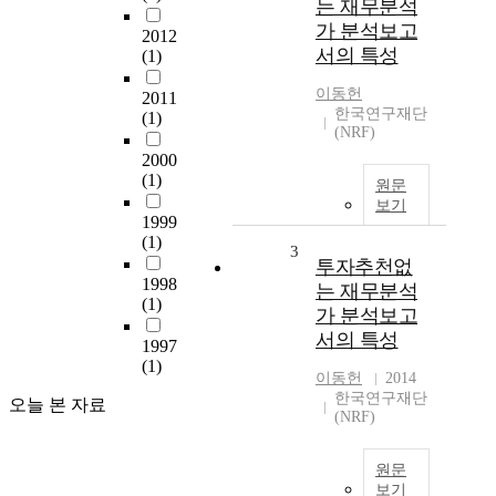
는 재무분석
가 분석보고
2012
서의 특성
(1)
이동헌
2011
한국연구재단
(1)
(NRF)
2000
(1)
원문
보기
1999
(1)
3
투자추천없
1998
는 재무분석
(1)
가 분석보고
서의 특성
1997
(1)
이동헌
2014
한국연구재단
오늘 본 자료
(NRF)
원문
보기