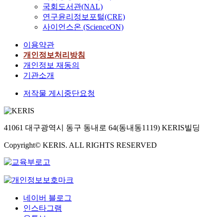
국회도서관(NAL)
연구윤리정보포털(CRE)
사이언스온 (ScienceON)
이용약관
개인정보처리방침
개인정보 재동의
기관소개
저작물 게시중단요청
41061 대구광역시 동구 동내로 64(동내동1119) KERIS빌딩
Copyright© KERIS. ALL RIGHTS RESERVED
네이버 블로그
인스타그램