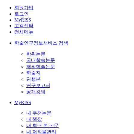
회원가입
로그인
MyRISS
고객센터
전체메뉴
학술연구정보서비스 검색
학위논문
국내학술논문
해외학술논문
학술지
단행본
연구보고서
공개강의
MyRISS
내 추천논문
내 책장
내 최근 본 논문
내 저작물관리