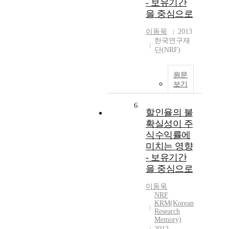
- 보유기간
을 중심으로
이동욱
2013
한국연구재
단(NRF)
원문
보기
6
할인율의 불
확실성이 주
식수익률에
미치는 영향
- 보유기간
을 중심으로
이동욱
NRF
KRM(Korean
Research
Memory)
2012