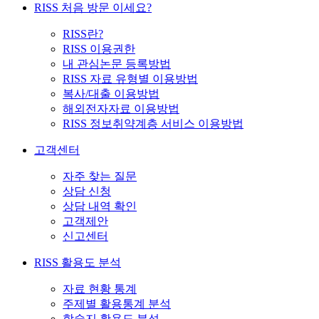
RISS 처음 방문 이세요?
RISS란?
RISS 이용권한
내 관심논문 등록방법
RISS 자료 유형별 이용방법
복사/대출 이용방법
해외전자자료 이용방법
RISS 정보취약계층 서비스 이용방법
고객센터
자주 찾는 질문
상담 신청
상담 내역 확인
고객제안
신고센터
RISS 활용도 분석
자료 현황 통계
주제별 활용통계 분석
학술지 활용도 분석