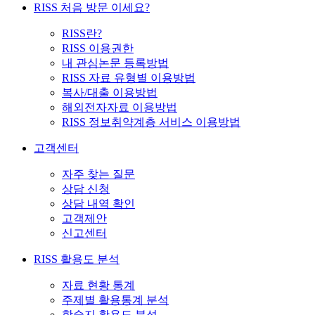
RISS 처음 방문 이세요?
RISS란?
RISS 이용권한
내 관심논문 등록방법
RISS 자료 유형별 이용방법
복사/대출 이용방법
해외전자자료 이용방법
RISS 정보취약계층 서비스 이용방법
고객센터
자주 찾는 질문
상담 신청
상담 내역 확인
고객제안
신고센터
RISS 활용도 분석
자료 현황 통계
주제별 활용통계 분석
학술지 활용도 분석