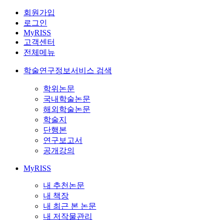
회원가입
로그인
MyRISS
고객센터
전체메뉴
학술연구정보서비스 검색
학위논문
국내학술논문
해외학술논문
학술지
단행본
연구보고서
공개강의
MyRISS
내 추천논문
내 책장
내 최근 본 논문
내 저작물관리