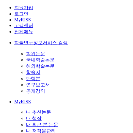
회원가입
로그인
MyRISS
고객센터
전체메뉴
학술연구정보서비스 검색
학위논문
국내학술논문
해외학술논문
학술지
단행본
연구보고서
공개강의
MyRISS
내 추천논문
내 책장
내 최근 본 논문
내 저작물관리