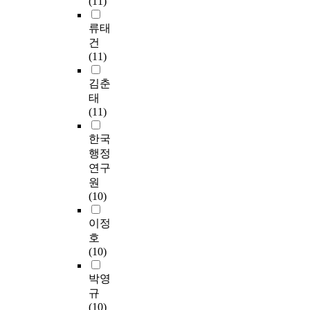
(11)
류태
건
(11)
김춘
태
(11)
한국
행정
연구
원
(10)
이정
호
(10)
박영
규
(10)