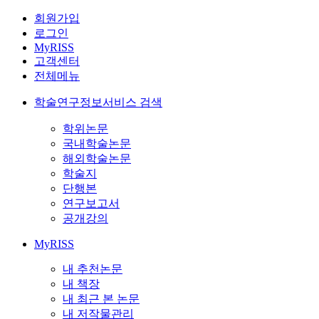
회원가입
로그인
MyRISS
고객센터
전체메뉴
학술연구정보서비스 검색
학위논문
국내학술논문
해외학술논문
학술지
단행본
연구보고서
공개강의
MyRISS
내 추천논문
내 책장
내 최근 본 논문
내 저작물관리