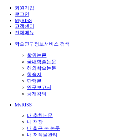
회원가입
로그인
MyRISS
고객센터
전체메뉴
학술연구정보서비스 검색
학위논문
국내학술논문
해외학술논문
학술지
단행본
연구보고서
공개강의
MyRISS
내 추천논문
내 책장
내 최근 본 논문
내 저작물관리