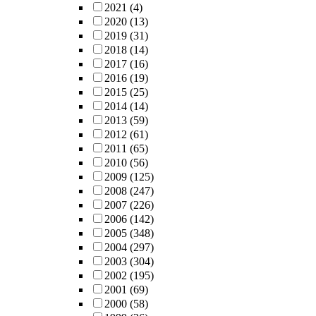
2021
(4)
2020
(13)
2019
(31)
2018
(14)
2017
(16)
2016
(19)
2015
(25)
2014
(14)
2013
(59)
2012
(61)
2011
(65)
2010
(56)
2009
(125)
2008
(247)
2007
(226)
2006
(142)
2005
(348)
2004
(297)
2003
(304)
2002
(195)
2001
(69)
2000
(58)