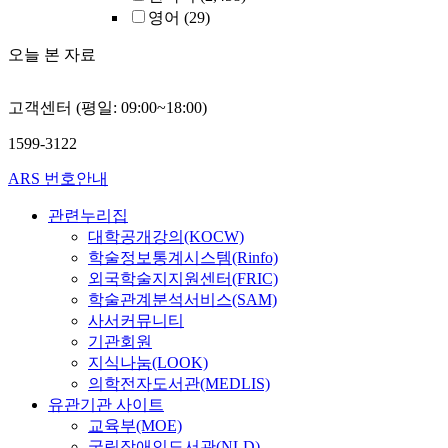
영어
(29)
오늘 본 자료
고객센터 (평일: 09:00~18:00)
1599-3122
ARS 번호안내
관련누리집
대학공개강의(KOCW)
학술정보통계시스템(Rinfo)
외국학술지지원센터(FRIC)
학술관계분석서비스(SAM)
사서커뮤니티
기관회원
지식나눔(LOOK)
의학전자도서관(MEDLIS)
유관기관 사이트
교육부(MOE)
국립장애인도서관(NLD)