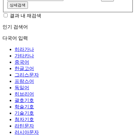
상세검색
결과 내 재검색
인기 검색어
다국어 입력
히라가나
가타카나
중국어
한글고어
그리스문자
프랑스어
독일어
히브리어
괄호기호
학술기호
기술기호
첨자기호
라틴문자
러시아문자