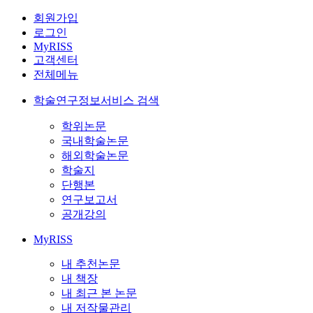
회원가입
로그인
MyRISS
고객센터
전체메뉴
학술연구정보서비스 검색
학위논문
국내학술논문
해외학술논문
학술지
단행본
연구보고서
공개강의
MyRISS
내 추천논문
내 책장
내 최근 본 논문
내 저작물관리