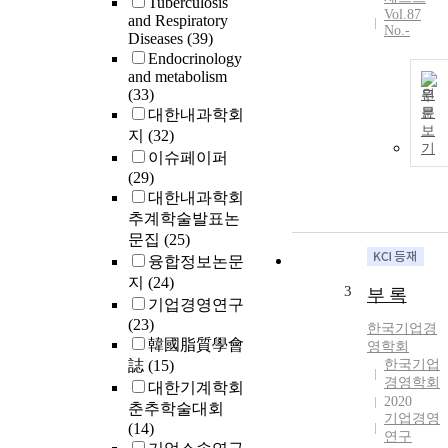
Tuberculosis
Vol.87
and Respiratory
No.-
Diseases
(39)
Endocrinology
and metabolism
(33)
원
문
대한내과학회
보
지
(32)
기
이슈페이퍼
(29)
대한내과학회
추계학술발표논
문집
(25)
융합정보논문
지
(24)
3
부 록
기업경영연구
(23)
한국
기업
경
韓國脂質學會
영학회
誌
(15)
한국기업
경영학회
대한기계학회
2020
춘추학술대회
기업경영
(14)
연구