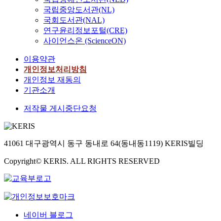
국립중앙도서관(NL)
국회도서관(NAL)
연구윤리정보포털(CRE)
사이언스온 (ScienceON)
이용약관
개인정보처리방침
개인정보 재동의
기관소개
저작물 게시중단요청
41061 대구광역시 동구 동내로 64(동내동1119) KERIS빌딩
Copyright© KERIS. ALL RIGHTS RESERVED
네이버 블로그