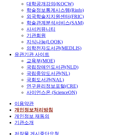
대학공개강의(KOCW)
학술정보통계시스템(Rinfo)
외국학술지지원센터(FRIC)
학술관계분석서비스(SAM)
사서커뮤니티
기관회원
지식나눔(LOOK)
의학전자도서관(MEDLIS)
유관기관 사이트
교육부(MOE)
국립장애인도서관(NLD)
국립중앙도서관(NL)
국회도서관(NAL)
연구윤리정보포털(CRE)
사이언스온 (ScienceON)
이용약관
개인정보처리방침
개인정보 재동의
기관소개
저작물 게시중단요청