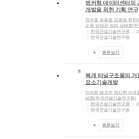
벙커형 데이터센터의 
개발을 위한 기획 연구
장수호
,
유용호
,
김광염
,
한진
순욱
,
김양균
,
장리
,
강태호(
한국건설기술연구원
2
한국건설기술연구원
원문보기
8
복개 터널구조물의 거
요소기술개발
이석원
,
배규진
,
박시현
,
이규
성원(한국건설기술연구원)
한국건설기술연구원
2
한국건설기술연구원
원문보기