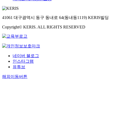
41061 대구광역시 동구 동내로 64(동내동1119) KERIS빌딩
Copyright© KERIS. ALL RIGHTS RESERVED
네이버 블로그
인스타그램
유튜브
해외이동버튼