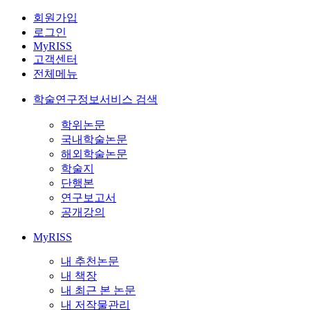
회원가입
로그인
MyRISS
고객센터
전체메뉴
학술연구정보서비스 검색
학위논문
국내학술논문
해외학술논문
학술지
단행본
연구보고서
공개강의
MyRISS
내 추천논문
내 책장
내 최근 본 논문
내 저작물관리