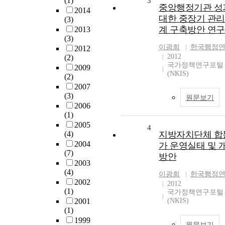
(1)
3
중앙행정기관 성
2014
대한 중장기 관
(3)
계 구축방안 연구
2013
(3)
이광희
한국행정
2012
2012
(2)
국가정책연구포털
2009
(NKIS)
(2)
2007
(3)
원문보기
2006
(1)
2005
4
(4)
지방자치단체 합
2004
가 운영실태 및 
(7)
방안
2003
(4)
이광희
한국행정
2002
2012
(1)
국가정책연구포털
2001
(NKIS)
(1)
1999
원문보기