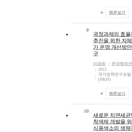
원문보기
9
국정과제의 효율
추진을 위한 자
가 운영 개선방안
구
이광희
한국행정
2013
국가정책연구포털
(NKIS)
원문보기
10
새로운 치면세균
착색제 개발을 
식용색소의 생체