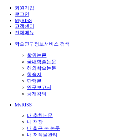
회원가입
로그인
MyRISS
고객센터
전체메뉴
학술연구정보서비스 검색
학위논문
국내학술논문
해외학술논문
학술지
단행본
연구보고서
공개강의
MyRISS
내 추천논문
내 책장
내 최근 본 논문
내 저작물관리