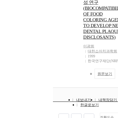
성 연구
(BIOCOMPATIBI
OF FOOD
COLORING AGE
TO DEVELOP N
DENTAL PLAQU
DISCLOSANTS)
이광희
대한소아치과학회
1999
한국연구재단(NRF
원문보기
내보내기
내책장담기
한글로보기
정확도순