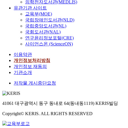
의학전자도서관(MEDLIS)
유관기관 사이트
교육부(MOE)
국립장애인도서관(NLD)
국립중앙도서관(NL)
국회도서관(NAL)
연구윤리정보포털(CRE)
사이언스온 (ScienceON)
이용약관
개인정보처리방침
개인정보 재동의
기관소개
저작물 게시중단요청
41061 대구광역시 동구 동내로 64(동내동1119) KERIS빌딩
Copyright© KERIS. ALL RIGHTS RESERVED