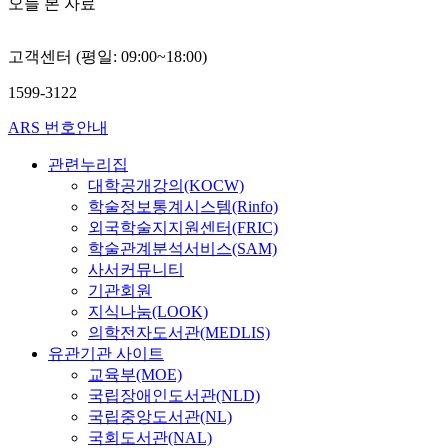
오늘 본 자료
고객센터 (평일: 09:00~18:00)
1599-3122
ARS 번호안내
관련누리집
대학공개강의(KOCW)
학술정보통계시스템(Rinfo)
외국학술지지원센터(FRIC)
학술관계분석서비스(SAM)
사서커뮤니티
기관회원
지식나눔(LOOK)
의학전자도서관(MEDLIS)
유관기관 사이트
교육부(MOE)
국립장애인도서관(NLD)
국립중앙도서관(NL)
국회도서관(NAL)