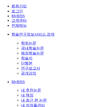
회원가입
로그인
MyRISS
고객센터
전체메뉴
학술연구정보서비스 검색
학위논문
국내학술논문
해외학술논문
학술지
단행본
연구보고서
공개강의
MyRISS
내 추천논문
내 책장
내 최근 본 논문
내 저작물관리