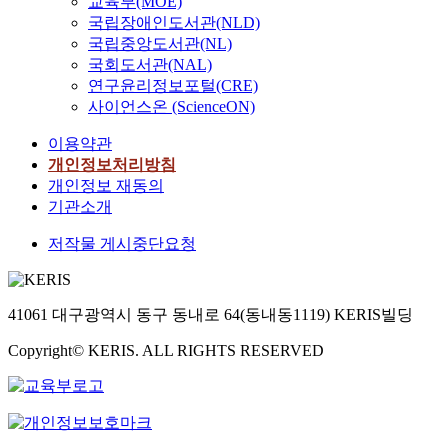
교육부(MOE)
국립장애인도서관(NLD)
국립중앙도서관(NL)
국회도서관(NAL)
연구윤리정보포털(CRE)
사이언스온 (ScienceON)
이용약관
개인정보처리방침
개인정보 재동의
기관소개
저작물 게시중단요청
41061 대구광역시 동구 동내로 64(동내동1119) KERIS빌딩
Copyright© KERIS. ALL RIGHTS RESERVED