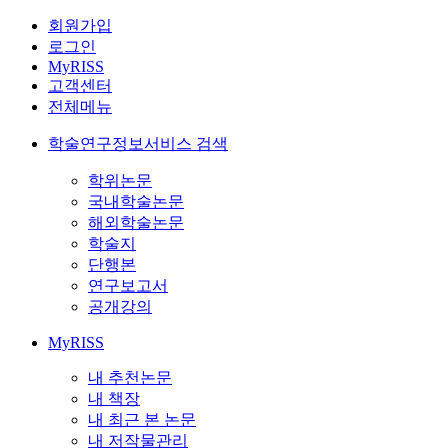
회원가입
로그인
MyRISS
고객센터
전체메뉴
학술연구정보서비스 검색
학위논문
국내학술논문
해외학술논문
학술지
단행본
연구보고서
공개강의
MyRISS
내 추천논문
내 책장
내 최근 본 논문
내 저작물관리