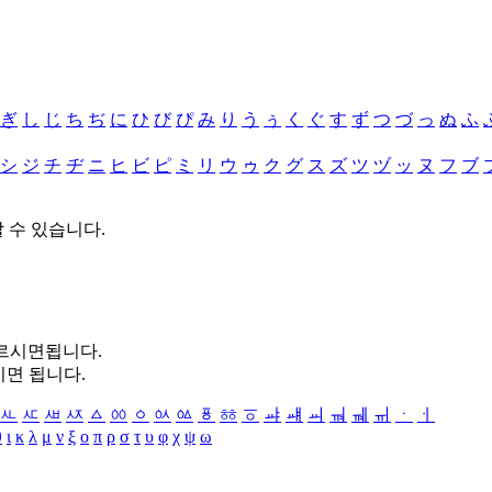
ぎ
し
じ
ち
ぢ
に
ひ
び
ぴ
み
り
う
ぅ
く
ぐ
す
ず
つ
づ
っ
ぬ
ふ
シ
ジ
チ
ヂ
ニ
ヒ
ビ
ピ
ミ
リ
ウ
ゥ
ク
グ
ス
ズ
ツ
ヅ
ッ
ヌ
フ
ブ
할 수 있습니다.
누르시면됩니다.
시면 됩니다.
ㅻ
ㅼ
ㅽ
ㅾ
ㅿ
ㆀ
ㆁ
ㆂ
ㆃ
ㆄ
ㆅ
ㆆ
ㆇ
ㆈ
ㆉ
ㆊ
ㆋ
ㆌ
ㆍ
ㆎ
θ
ι
κ
λ
μ
ν
ξ
ο
π
ρ
σ
τ
υ
φ
χ
ψ
ω