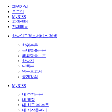
회원가입
로그인
MyRISS
고객센터
전체메뉴
학술연구정보서비스 검색
학위논문
국내학술논문
해외학술논문
학술지
단행본
연구보고서
공개강의
MyRISS
내 추천논문
내 책장
내 최근 본 논문
내 저작물관리