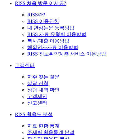
RISS 처음 방문 이세요?
RISS란?
RISS 이용권한
내 관심논문 등록방법
RISS 자료 유형별 이용방법
복사/대출 이용방법
해외전자자료 이용방법
RISS 정보취약계층 서비스 이용방법
고객센터
자주 찾는 질문
상담 신청
상담 내역 확인
고객제안
신고센터
RISS 활용도 분석
자료 현황 통계
주제별 활용통계 분석
학술지 활용도 분석