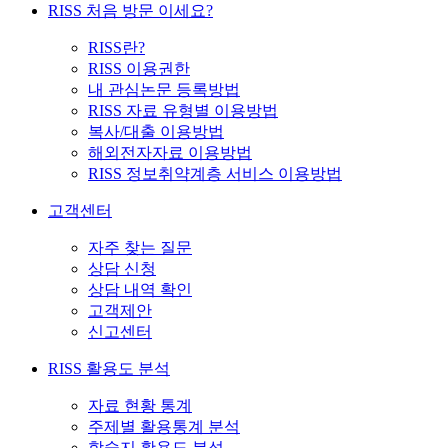
RISS 처음 방문 이세요?
RISS란?
RISS 이용권한
내 관심논문 등록방법
RISS 자료 유형별 이용방법
복사/대출 이용방법
해외전자자료 이용방법
RISS 정보취약계층 서비스 이용방법
고객센터
자주 찾는 질문
상담 신청
상담 내역 확인
고객제안
신고센터
RISS 활용도 분석
자료 현황 통계
주제별 활용통계 분석
학술지 활용도 분석