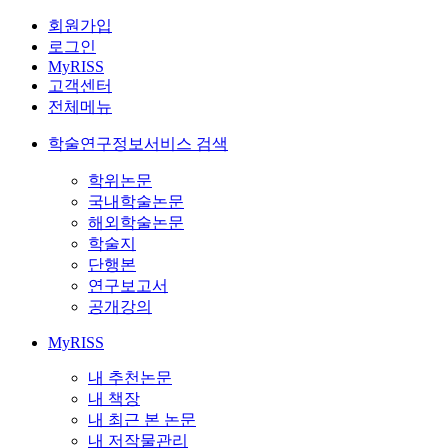
회원가입
로그인
MyRISS
고객센터
전체메뉴
학술연구정보서비스 검색
학위논문
국내학술논문
해외학술논문
학술지
단행본
연구보고서
공개강의
MyRISS
내 추천논문
내 책장
내 최근 본 논문
내 저작물관리