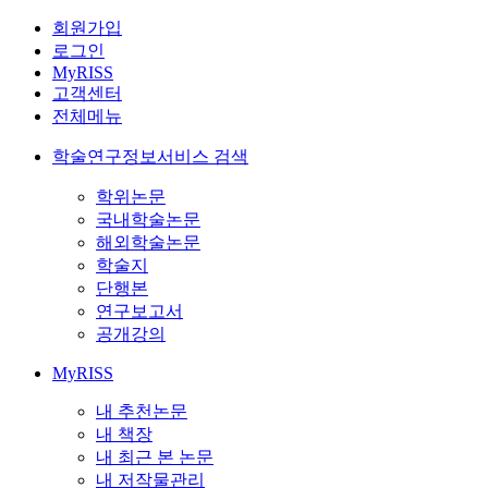
회원가입
로그인
MyRISS
고객센터
전체메뉴
학술연구정보서비스 검색
학위논문
국내학술논문
해외학술논문
학술지
단행본
연구보고서
공개강의
MyRISS
내 추천논문
내 책장
내 최근 본 논문
내 저작물관리