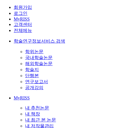
회원가입
로그인
MyRISS
고객센터
전체메뉴
학술연구정보서비스 검색
학위논문
국내학술논문
해외학술논문
학술지
단행본
연구보고서
공개강의
MyRISS
내 추천논문
내 책장
내 최근 본 논문
내 저작물관리