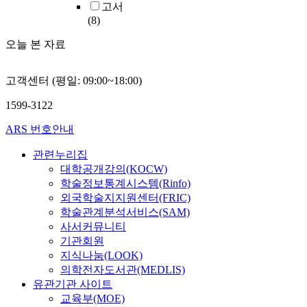
고서
(8)
오늘 본 자료
고객센터 (평일: 09:00~18:00)
1599-3122
ARS 번호안내
관련누리집
대학공개강의(KOCW)
학술정보통계시스템(Rinfo)
외국학술지지원센터(FRIC)
학술관계분석서비스(SAM)
사서커뮤니티
기관회원
지식나눔(LOOK)
의학전자도서관(MEDLIS)
유관기관 사이트
교육부(MOE)