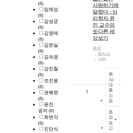
(8)
사람하기에
임채성
달렸다 : 심
(8)
리학자 윤
김성균
진 교수의
(8)
또다른 세
김영애
상보기
(8)
김문실
윤진
(8)
학지사
김숙영
1996
(8)
강진철
복
(8)
사/
조진웅
대
(8)
출
3
권혜련
신
(8)
청
윤진
공저
(8)
목
최변각
차
보
(8)
기
진만식