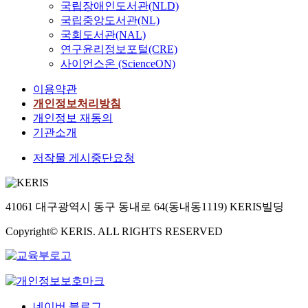
국립장애인도서관(NLD)
국립중앙도서관(NL)
국회도서관(NAL)
연구윤리정보포털(CRE)
사이언스온 (ScienceON)
이용약관
개인정보처리방침
개인정보 재동의
기관소개
저작물 게시중단요청
41061 대구광역시 동구 동내로 64(동내동1119) KERIS빌딩
Copyright© KERIS. ALL RIGHTS RESERVED
네이버 블로그