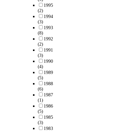
1995
(2)
1994
(3)
1993
(8)
1992
(2)
1991
(3)
1990
(4)
1989
(5)
1988
(6)
1987
(1)
1986
(5)
1985
(3)
1983