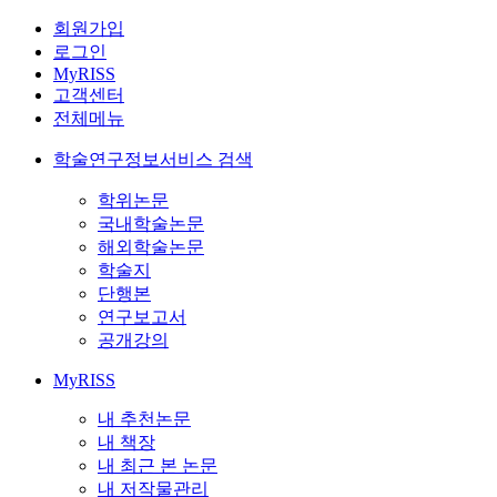
회원가입
로그인
MyRISS
고객센터
전체메뉴
학술연구정보서비스 검색
학위논문
국내학술논문
해외학술논문
학술지
단행본
연구보고서
공개강의
MyRISS
내 추천논문
내 책장
내 최근 본 논문
내 저작물관리