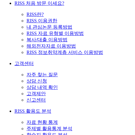
RISS 처음 방문 이세요?
RISS란?
RISS 이용권한
내 관심논문 등록방법
RISS 자료 유형별 이용방법
복사/대출 이용방법
해외전자자료 이용방법
RISS 정보취약계층 서비스 이용방법
고객센터
자주 찾는 질문
상담 신청
상담 내역 확인
고객제안
신고센터
RISS 활용도 분석
자료 현황 통계
주제별 활용통계 분석
학술지 활용도 분석