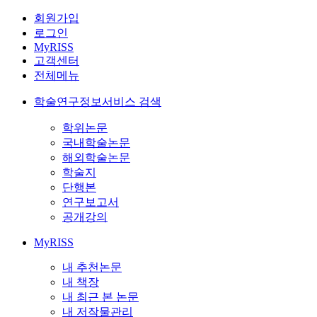
회원가입
로그인
MyRISS
고객센터
전체메뉴
학술연구정보서비스 검색
학위논문
국내학술논문
해외학술논문
학술지
단행본
연구보고서
공개강의
MyRISS
내 추천논문
내 책장
내 최근 본 논문
내 저작물관리