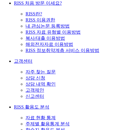
RISS 처음 방문 이세요?
RISS란?
RISS 이용권한
내 관심논문 등록방법
RISS 자료 유형별 이용방법
복사/대출 이용방법
해외전자자료 이용방법
RISS 정보취약계층 서비스 이용방법
고객센터
자주 찾는 질문
상담 신청
상담 내역 확인
고객제안
신고센터
RISS 활용도 분석
자료 현황 통계
주제별 활용통계 분석
학술지 활용도 분석