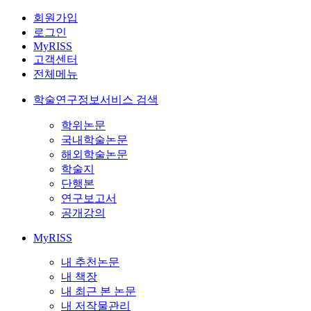
회원가입
로그인
MyRISS
고객센터
전체메뉴
학술연구정보서비스 검색
학위논문
국내학술논문
해외학술논문
학술지
단행본
연구보고서
공개강의
MyRISS
내 추천논문
내 책장
내 최근 본 논문
내 저작물관리