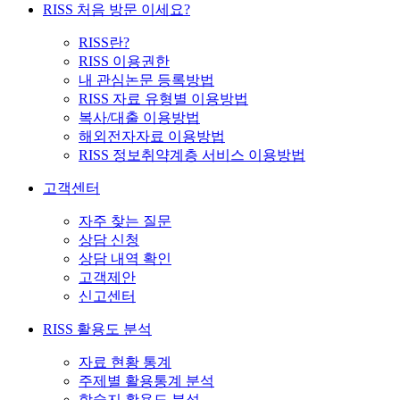
RISS 처음 방문 이세요?
RISS란?
RISS 이용권한
내 관심논문 등록방법
RISS 자료 유형별 이용방법
복사/대출 이용방법
해외전자자료 이용방법
RISS 정보취약계층 서비스 이용방법
고객센터
자주 찾는 질문
상담 신청
상담 내역 확인
고객제안
신고센터
RISS 활용도 분석
자료 현황 통계
주제별 활용통계 분석
학술지 활용도 분석