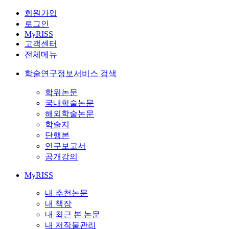
회원가입
로그인
MyRISS
고객센터
전체메뉴
학술연구정보서비스 검색
학위논문
국내학술논문
해외학술논문
학술지
단행본
연구보고서
공개강의
MyRISS
내 추천논문
내 책장
내 최근 본 논문
내 저작물관리