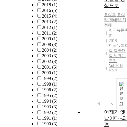
2018
(1)
심으로
2016
(5)
윤여홍
,
윤여
2015
(4)
림
,
정예림
,
최
2013
(2)
정혜
2012
(1)
한국유통
2011
(2)
회
2009
(1)
2018
2008
(3)
한국유통
2004
(2)
회 학술대
2003
(3)
회 발표논
문집
2002
(3)
Vol.2018
2001
(6)
No.4
2000
(1)
1999
(2)
1998
(1)
원
1996
(2)
문
1995
(2)
보
1994
(5)
6
기
1993
(3)
어제가 옛
1992
(2)
날이다 -외
1991
(1)
1990
(3)
편