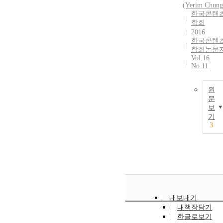
(Yerim Chung
한국콘텐
학회
2016
한국콘텐
학회논문
Vol.16
No.11
원
문
보
기
3
내보내기
내책장담기
한글로보기