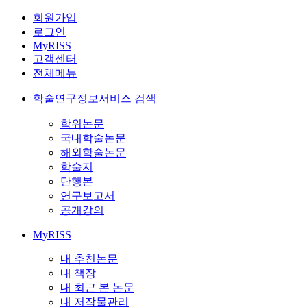
회원가입
로그인
MyRISS
고객센터
전체메뉴
학술연구정보서비스 검색
학위논문
국내학술논문
해외학술논문
학술지
단행본
연구보고서
공개강의
MyRISS
내 추천논문
내 책장
내 최근 본 논문
내 저작물관리