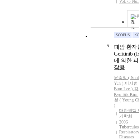
Vol.73 No.
기
5
폐암 환자
Gefitinib (I
에 의한 피
작용
윤숙정
(
Soo
Yun
)
,
이지범 (
Bum Lee )
,
김
Kyu Sik Kim 
철 ( Young C
)
대한결핵 
기학회
2006
Tuberculos
Respirator
Diseases