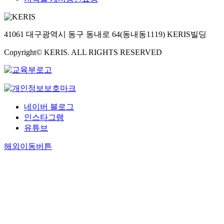
41061 대구광역시 동구 동내로 64(동내동1119) KERIS빌딩
Copyright© KERIS. ALL RIGHTS RESERVED
네이버 블로그
인스타그램
유튜브
해외이동버튼