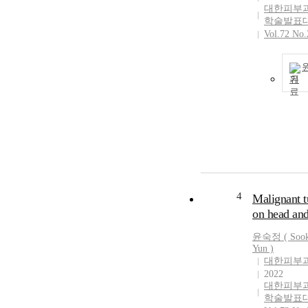
대한피부
학술발표
Vol.72 No.
기
4
Malignant 
on head an
윤숙정
(
Soo
Yun
)
대한피부
2022
대한피부
학술발표