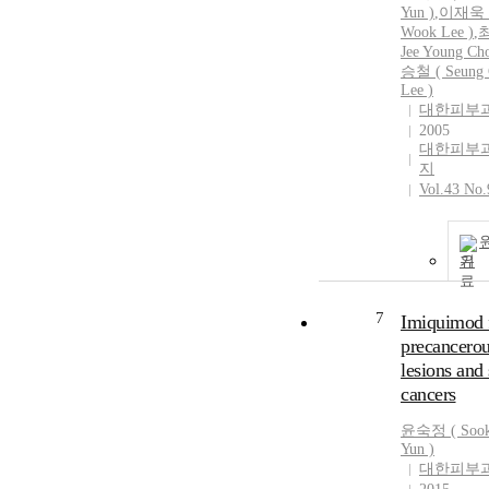
Yun
)
,
이재욱 (
Wook Lee )
,
Jee Young Cho
승철 ( Seung 
Lee )
대한피부
2005
대한피부
지
Vol.43 No.
기
7
Imiquimod 
precancero
lesions and 
cancers
윤숙정
(
Soo
Yun
)
대한피부