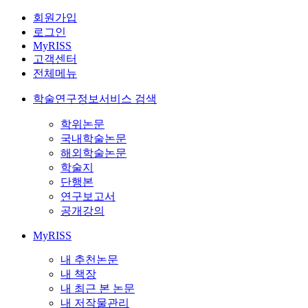
회원가입
로그인
MyRISS
고객센터
전체메뉴
학술연구정보서비스 검색
학위논문
국내학술논문
해외학술논문
학술지
단행본
연구보고서
공개강의
MyRISS
내 추천논문
내 책장
내 최근 본 논문
내 저작물관리