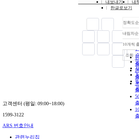
내보내기
내
한글로보기
정확도순
내림차순
10개씩 
조회
1
2
3
5
고객센터 (평일: 09:00~18:00)
1
1599-3122
ARS 번호안내
관련누리집