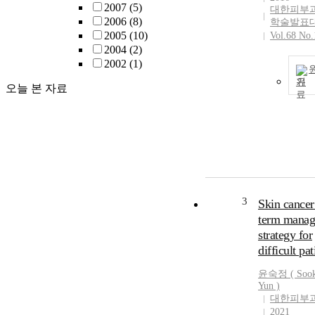
2007
(5)
대한피부
2006
(8)
학술발표
2005
(10)
Vol.68 No.
2004
(2)
2002
(1)
기
오늘 본 자료
3
Skin cancer
term mana
strategy for
difficult pat
윤숙정
(
Soo
Yun
)
대한피부
2021