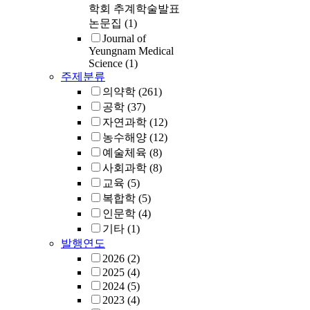
학회 추계학술발표
implantatio
논문집
(1)
humans.
Journal of
Yeungnam Medical
Science
(1)
주제분류
의약학
(261)
공학
(37)
자연과학
(12)
농수해양
(12)
예술체육
(8)
사회과학
(8)
교육
(5)
복합학
(5)
인문학
(4)
기타
(1)
발행연도
2026
(2)
2025
(4)
2024
(5)
2023
(4)