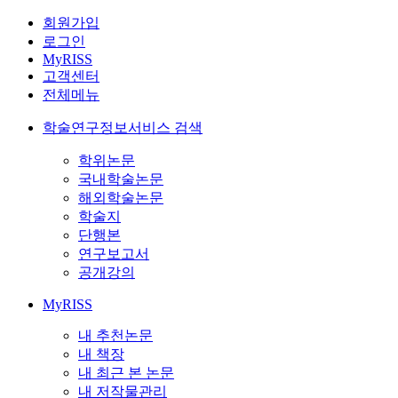
회원가입
로그인
MyRISS
고객센터
전체메뉴
학술연구정보서비스 검색
학위논문
국내학술논문
해외학술논문
학술지
단행본
연구보고서
공개강의
MyRISS
내 추천논문
내 책장
내 최근 본 논문
내 저작물관리