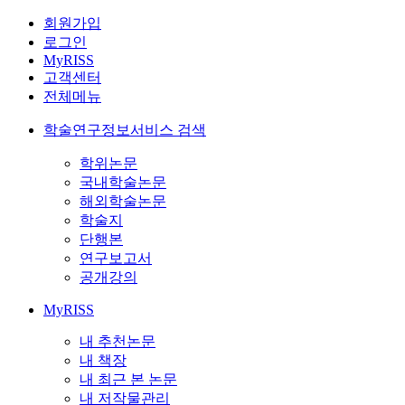
회원가입
로그인
MyRISS
고객센터
전체메뉴
학술연구정보서비스 검색
학위논문
국내학술논문
해외학술논문
학술지
단행본
연구보고서
공개강의
MyRISS
내 추천논문
내 책장
내 최근 본 논문
내 저작물관리