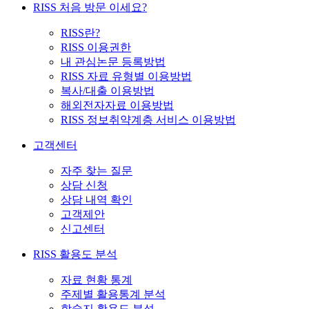
RISS 처음 방문 이세요?
RISS란?
RISS 이용권한
내 관심논문 등록방법
RISS 자료 유형별 이용방법
복사/대출 이용방법
해외전자자료 이용방법
RISS 정보취약계층 서비스 이용방법
고객센터
자주 찾는 질문
상담 신청
상담 내역 확인
고객제안
신고센터
RISS 활용도 분석
자료 현황 통계
주제별 활용통계 분석
학술지 활용도 분석