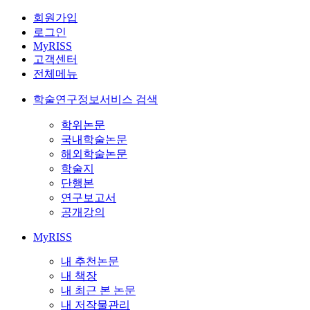
회원가입
로그인
MyRISS
고객센터
전체메뉴
학술연구정보서비스 검색
학위논문
국내학술논문
해외학술논문
학술지
단행본
연구보고서
공개강의
MyRISS
내 추천논문
내 책장
내 최근 본 논문
내 저작물관리