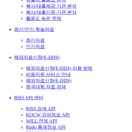
복사/대출제공 기관 분석
복사/대출신청 기관 분석
활용도 높은 주제
최신/인기 학술자료
최신자료
인기자료
해외자료신청(E-DDS)
해외자료신청(E-DDS) 이용 방법
비용지원 서비스 안내
해외자료신청(E-DDS)
중국대학 자료 검색
RISS API 센터
RISS 검색 API
KOCW 강의정보 API
WILL 연계 API
Rinfo 통계정보 API