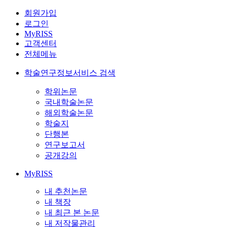
회원가입
로그인
MyRISS
고객센터
전체메뉴
학술연구정보서비스 검색
학위논문
국내학술논문
해외학술논문
학술지
단행본
연구보고서
공개강의
MyRISS
내 추천논문
내 책장
내 최근 본 논문
내 저작물관리