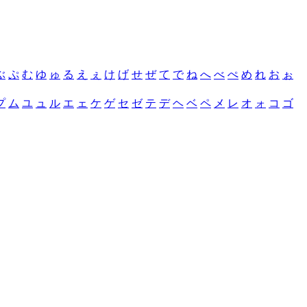
ぶ
ぷ
む
ゆ
ゅ
る
え
ぇ
け
げ
せ
ぜ
て
で
ね
へ
べ
ぺ
め
れ
お
ぉ
プ
ム
ユ
ュ
ル
エ
ェ
ケ
ゲ
セ
ゼ
テ
デ
ヘ
ベ
ペ
メ
レ
オ
ォ
コ
ゴ