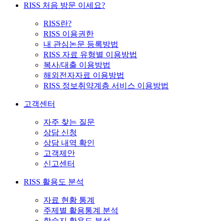
RISS 처음 방문 이세요?
RISS란?
RISS 이용권한
내 관심논문 등록방법
RISS 자료 유형별 이용방법
복사/대출 이용방법
해외전자자료 이용방법
RISS 정보취약계층 서비스 이용방법
고객센터
자주 찾는 질문
상담 신청
상담 내역 확인
고객제안
신고센터
RISS 활용도 분석
자료 현황 통계
주제별 활용통계 분석
학술지 활용도 분석